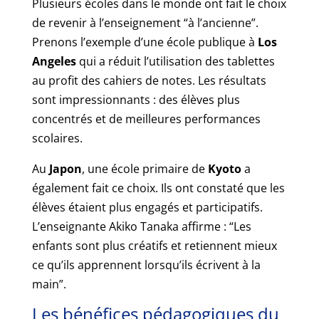
Plusieurs écoles dans le monde ont fait le choix
de revenir à l’enseignement “à l’ancienne”.
Prenons l’exemple d’une école publique à
Los
Angeles
qui a réduit l’utilisation des tablettes
au profit des cahiers de notes. Les résultats
sont impressionnants : des élèves plus
concentrés et de meilleures performances
scolaires.
Au
Japon
, une école primaire de
Kyoto
a
également fait ce choix. Ils ont constaté que les
élèves étaient plus engagés et participatifs.
L’enseignante Akiko Tanaka affirme : “Les
enfants sont plus créatifs et retiennent mieux
ce qu’ils apprennent lorsqu’ils écrivent à la
main”.
Les bénéfices pédagogiques du