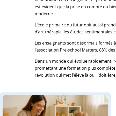
est évident que la prise en compte du bi
moderne.
L’école primaire du futur doit aussi pren
d’art-thérapie, les études sentimentales 
Les enseignants sont désormais formés à 
l’association Pre-school Matters, 68% de
Dans un monde qui évolue rapidement, l’é
promettant une formation plus complète et
révolution qui met l’élève là où il doit êt