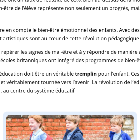
en-être de l’élève représente non seulement un progrès, mai
dre en compte le bien-être émotionnel des enfants. Avec des 
et artistiques sont au cœur de cette révolution pédagogique
repérer les signes de mal-être et à y répondre de manière 
s écoles britanniques ont intégré des programmes de bien-êt
ducation doit être un véritable
tremplin
pour l’enfant. Ce
 véritablement tournée vers l’avenir. La révolution de l’éd
re : au centre du système éducatif.