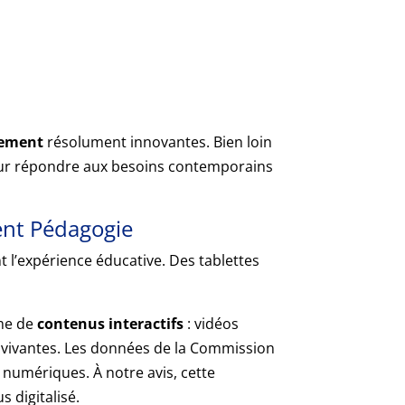
s
nement
résolument innovantes. Bien loin
 pour répondre aux besoins contemporains
ent Pédagogie
 l’expérience éducative. Des tablettes
mme de
contenus interactifs
: vidéos
s vivantes. Les données de la Commission
numériques. À notre avis, cette
 digitalisé.