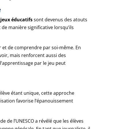
e
s
jeux éducatifs
sont devenus des atouts
e manière significative lorsqu’ils
ter et de comprendre par soi-même. En
voir, mais renforcent aussi des
e l’apprentissage par le jeu peut
lève étant unique, cette approche
lisation favorise l’épanouissement
de de l’UNESCO a révélé que les élèves
enne générale. En tant que journaliste, il