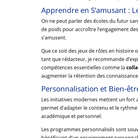
Apprendre en S’amusant : L
On ne peut parler des écoles du futur sa
de poids pour accroître l’engagement des
s’amusent.
Que ce soit des jeux de rôles en histoir
tant que rédacteur, je recommande d’explo
compétences essentielles comme la
coll
augmenter la rétention des connaissance
Personnalisation et Bien-êtr
Les initiatives modernes mettent un fort 
permet d’adapter le contenu et le rythme 
académique et personnel.
Les programmes personnalisés sont souven
bénéficiant d’un enseignement personnalis